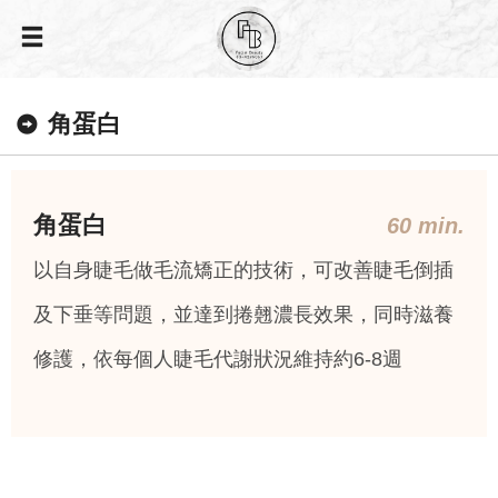
角蛋白
角蛋白
60 min.
以自身睫毛做毛流矯正的技術，可改善睫毛倒插
及下垂等問題，並達到捲翹濃長效果，同時滋養
修護，依每個人睫毛代謝狀況維持約6-8週