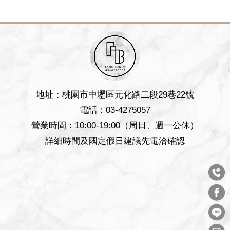
地
址：桃園市中壢區元化路二段29巷22號
電
話：
03-4275057
營業時間：10:00-19:00（周日、週一公休）
詳細時間及國定假日建議先電洽確認