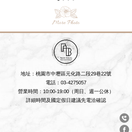
地
址：桃園市中壢區元化路二段29巷22號
電
話：
03-4275057
營業時間：10:00-19:00（周日、週一公休）
詳細時間及國定假日建議先電洽確認