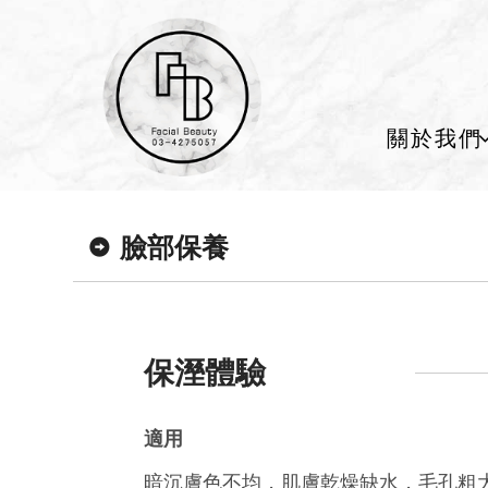
關於我們
臉部保養
保溼體驗
適用
暗沉膚色不均，肌膚乾燥缺水，毛孔粗