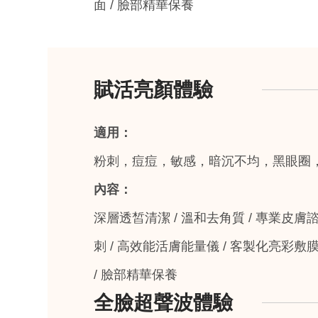
面 / 臉部精華保養
賦活亮顏體驗
適用：
粉刺，痘痘，敏感，暗沉不均，黑眼圈
內容：
深層透皙清潔 / 溫和去角質 / 專業皮膚
刺 / 高效能活膚能量儀 / 客製化亮彩敷膜
/ 臉部精華保養
全臉超聲波體驗